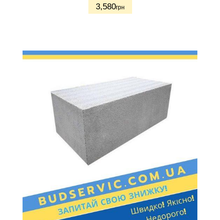
3,580
грн