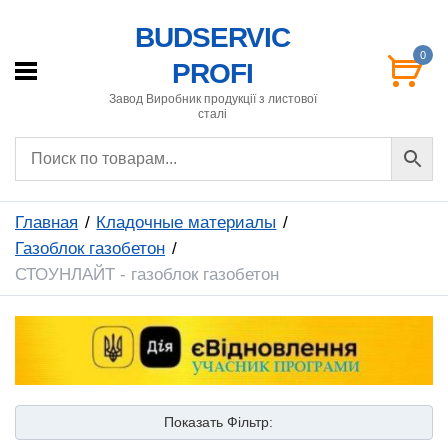
BUDSERVIC
0
PROFI
Завод Виробник продукції з листової
сталі
Главная
Кладочные материалы
Газоблок газобетон
СТОУНЛАЙТ - газоблок газобетон
Показать
Фільтр: