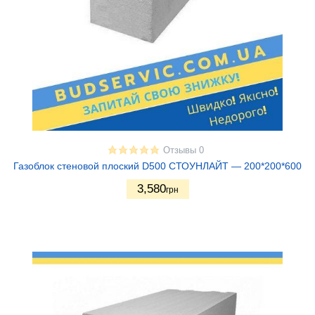
500
5
Отзывы 0
Газоблок стеновой плоский D500 СТОУНЛАЙТ — 200*200*600
3,580
грн