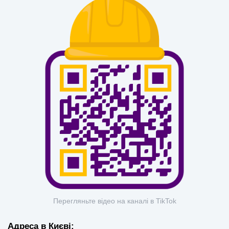
Перегляньте відео на каналі в TikTok
Адреса в Києві: