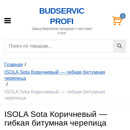
BUDSERVIC
0
PROFI
Завод Виробник продукції з листової
сталі
Главная
ISOLA Sota Коричневый — гибкая битумная
черепица
ISOLA Sota Коричневый — гибкая битумная
черепица
ISOLA Sota Коричневый —
гибкая битумная черепица