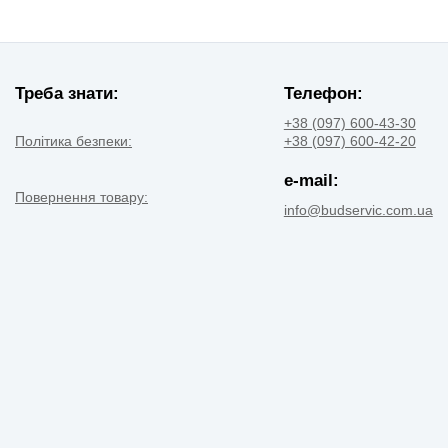
Треба знати:
Телефон:
+38 (097) 600-43-30
Політика безпеки:
+38 (097) 600-42-20
e-mail:
Повернення товару:
info@budservic.com.ua