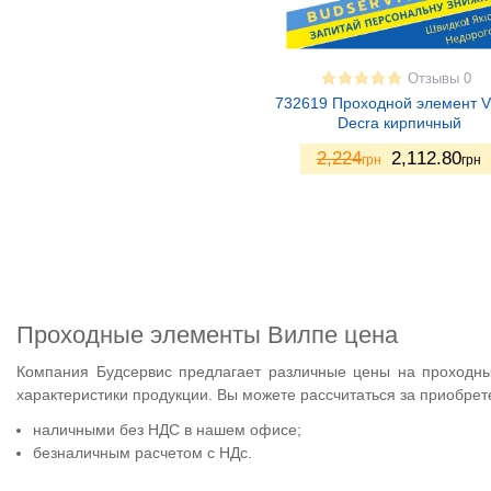
Отзывы 0
732619 Проходной элемент V
Decra кирпичный
2,224
2,112.80
грн
грн
Проходные элементы Вилпе цена
Компания Будсервис предлагает различные цены на проходны
характеристики продукции. Вы можете рассчитаться за приобре
наличными без НДС в нашем офисе;
безналичным расчетом с НДс.