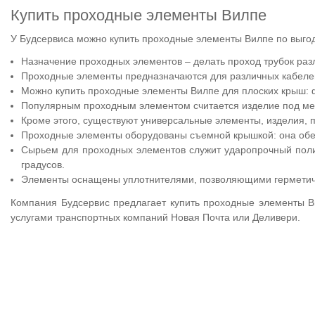
Купить проходные элементы Вилпе
У Будсервиса можно купить проходные элементы Вилпе по выгод
Назначение проходных элементов – делать проход трубок ра
Проходные элементы предназначаются для различных кабелей
Можно купить проходные элементы Вилпе для плоских крыш: ф
Популярным проходным элементом считается изделие под мет
Кроме этого, существуют универсальные элементы, изделия,
Проходные элементы оборудованы съемной крышкой: она обе
Сырьем для проходных элементов служит ударопрочный поли
градусов.
Элементы оснащены уплотнителями, позволяющими герметичн
Компания Будсервис предлагает купить проходные элементы Ви
услугами транспортных компаний Новая Почта или Деливери.