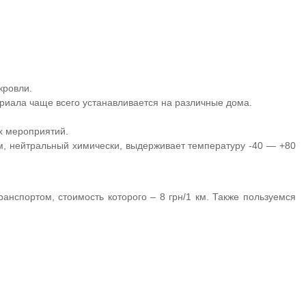
кровли.
иала чаще всего устанавливается на различные дома.
х мероприятий.
, нейтральный химически, выдерживает температуру -40 — +80
нспортом, стоимость которого – 8 грн/1 км. Также пользуемся