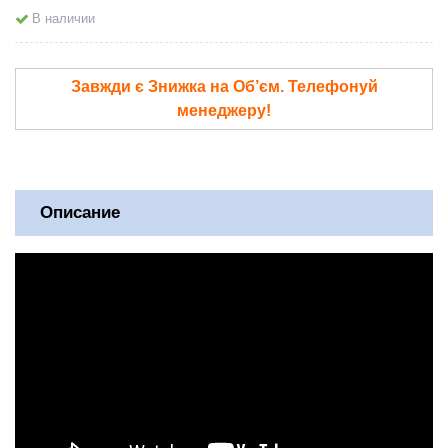
В наличии
Завжди є Знижка на Об’єм. Телефонуй
менеджеру!
Описание