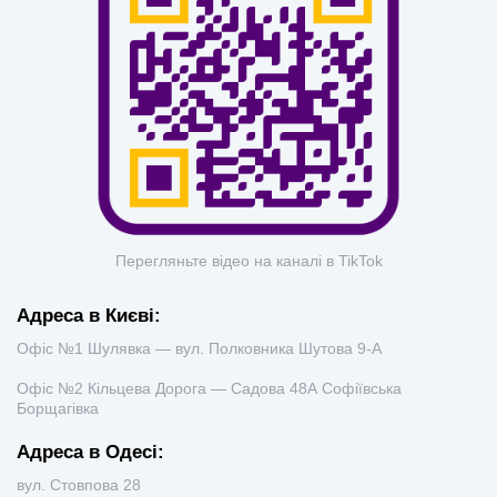
Перегляньте відео на каналі в TikTok
Адреса в Києві:
Офіс №1 Шулявка — вул. Полковника Шутова 9-А
Офіс №2 Кільцева Дорога — Садова 48А Софіївська
Борщагівка
Адреса в Одесі:
вул. Стовпова 28