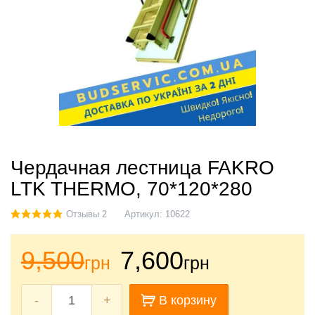
Чердачная лестница FAKRO
LTK THERMO, 70*120*280
Отзывы 2
Артикул:
10622
9,500
7,600
грн
грн
-
+
В корзину