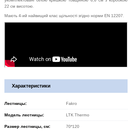
22 см висотою.
Мають 4-ий найвищий клас щільності згідно норми EN 12207.
Характеристики
Лестницы:
Fakro
Модель лестницы:
LTK Thermo
Размер лестницы, см:
70*120