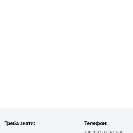
Треба знати:
Телефон:
+38 (097) 600-43-30