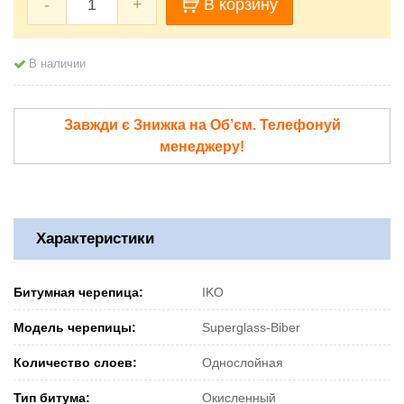
-
+
В корзину
В наличии
Завжди є Знижка на Об’єм. Телефонуй
менеджеру!
Характеристики
Битумная черепица:
IKO
Модель черепицы:
Superglass-Biber
Количество слоев:
Однослойная
Тип битума:
Окисленный