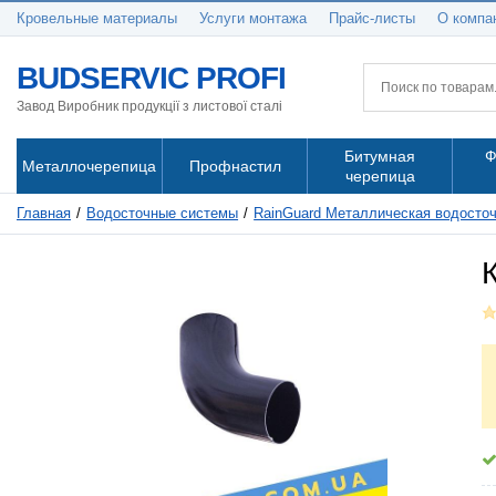
Кровельные материалы
Услуги монтажа
Прайс-листы
О компа
BUDSERVIC PROFI
Завод Виробник продукції з листової сталі
Битумная
Ф
Металлочерепица
Профнастил
черепица
Главная
Водосточные системы
RainGuard Металлическая водосто