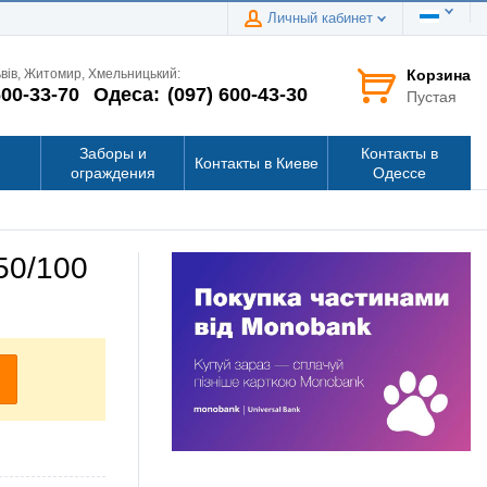
Личный кабинет
Корзина
ьвів, Житомир, Хмельницький:
600-33-70
Одеса:
(097) 600-43-30
Пустая
Заборы и
Контакты в
Контакты в Киеве
ограждения
Одессе
50/100