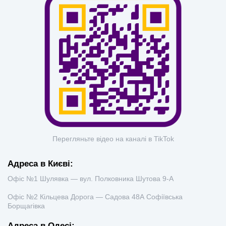
Перегляньте відео на каналі в TikTok
Адреса в Києві:
Офіс №1 Шулявка — вул. Полковника Шутова 9-А
Офіс №2 Кільцева Дорога — Садова 48А Софіївська
Борщагівка
Адреса в Одесі: