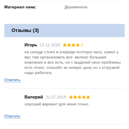
Материал окна:
Деревянное
Отзывы (3)
Игорь
15.11.2020
на складе стоял в очереди полтора часа, нужно у
вас там организовать все. велюкс большая
компания и все есть, но с выдачей окон проблемы
есть точно. спасибо за низкую цену но з отгрузкой
надо работать
Ответить
Валерий
31.07.2019
хороший вариант для меня точно
Ответить