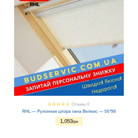
Отзывы 0
RHL — Рулонная штора окна Велюкс — 55*98
1,053
грн