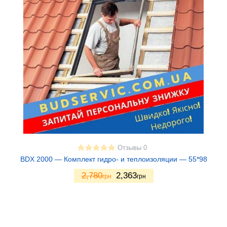
Отзывы 0
BDX 2000 — Комплект гидро- и теплоизоляции — 55*98
2,780
2,363
грн
грн