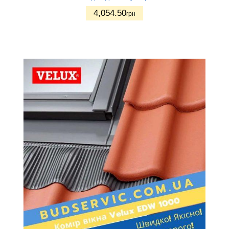
4,054.50
грн