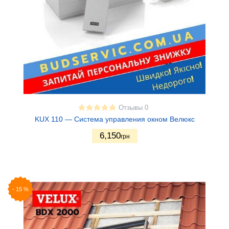
Отзывы 0
KUX 110 — Система управления окном Велюкс
6,150
грн
-
15
%