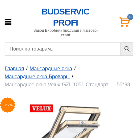
BUDSERVIC
0
PROFI
Завод Виробник продукції з листової
сталі
Главная
Мансардные окна
Мансардные окна Бровары
Мансардное окно Velux GZL 1051 Стандарт — 55*98
-
25
%