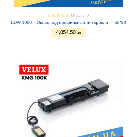
Отзывы 0
EDW 1000 – Оклад под профильный тип кровли — 55*98
4,054.50
грн