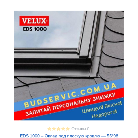
Отзывы 0
EDS 1000 – Оклад под плоскую кровлю — 55*98