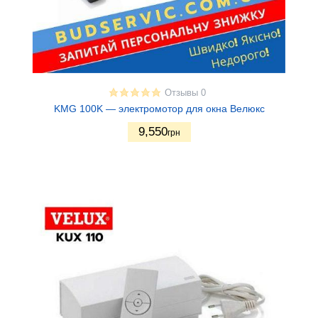
Отзывы 0
KMG 100K — электромотор для окна Велюкс
9,550
грн