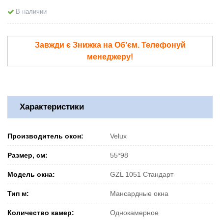
В наличии
Завжди є Знижка на Об’єм. Телефонуй
менеджеру!
Характеристики
Производитель окон:
Velux
Размер, см:
55*98
Модель окна:
GZL 1051 Стандарт
Тип м:
Мансардные окна
Количество камер:
Однокамерное