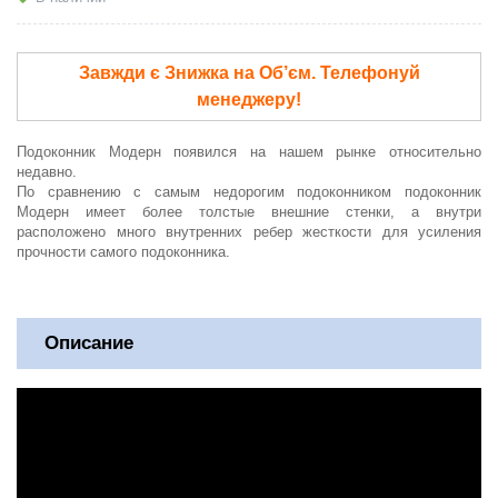
Завжди є Знижка на Об’єм. Телефонуй
менеджеру!
Подоконник Модерн
появился на нашем рынке относительно
недавно.
По сравнению с самым недорогим подоконником подоконник
Модерн имеет более толстые внешние стенки, а внутри
расположено много внутренних ребер жесткости для усиления
прочности самого подоконника.
Описание