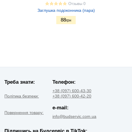
Отзывы 0
Заглушка подоконника (пара)
88
грн
Треба знати:
Телефон:
+38 (097) 600-43-30
Політика безпеки:
+38 (097) 600-42-20
e-mail:
Повернення товару:
info@budservic.com.ua
Підпишись на Будсервіс в TikTok: