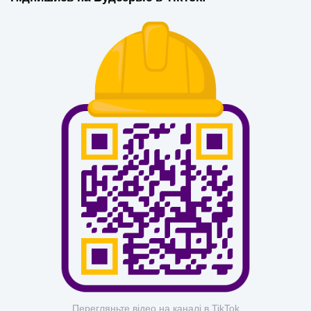
Перегляньте відео на каналі в TikTok