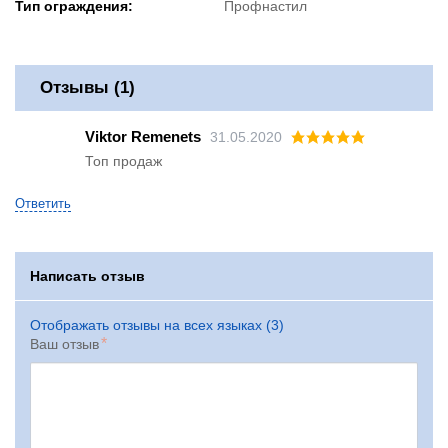
Тип ограждения:
Профнастил
Отзывы (1)
Viktor Remenets
31.05.2020
Топ продаж
Ответить
Написать отзыв
Отображать отзывы на всех языках (3)
Ваш отзыв