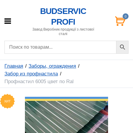
BUDSERVIC
0
PROFI
Завод Виробник продукції з листової
сталі
Главная
Заборы, ограждения
Забор из профнастила
Профнастил 6005 цвет по Ral
ХИТ