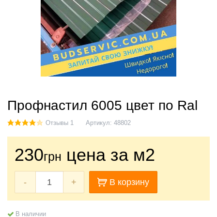
Профнастил 6005 цвет по Ral
Отзывы 1
Артикул:
48802
230
цена за м2
грн
-
+
В корзину
В наличии