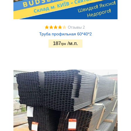
Отзывы 2
Труба профильная 60*40*2
187
/м.п.
грн