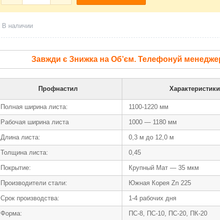
В наличии
Завжди є Знижка на Об’єм. Телефонуй менедже
Профнастил
Характеристики
Полная ширина листа:
1100-1220 мм
Рабочая ширина листа
1000 — 1180 мм
Длина листа:
0,3 м до 12,0 м
Толщина листа:
0,45
Покрытие:
Крупный Мат — 35 мкм
Производители стали:
Южная Корея Zn 225
Срок производства:
1-4 рабочих дня
Форма:
ПС-8, ПС-10, ПС-20, ПК-20