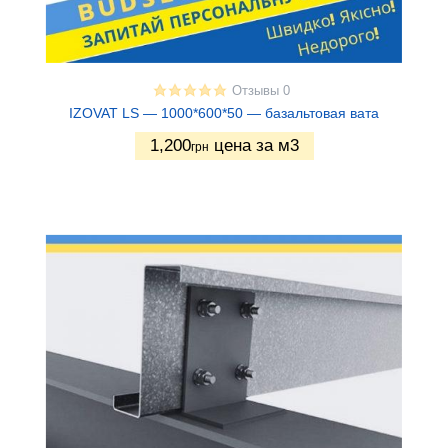
Отзывы 0
IZOVAT LS — 1000*600*50 — базальтовая вата
1,200
цена за м3
грн