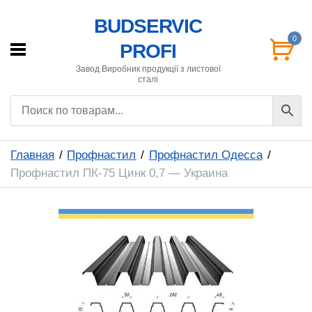
BUDSERVIC
0
PROFI
Завод Виробник продукції з листової
сталі
Главная
Профнастил
Профнастил Одесса
Профнастил ПК-75 Цинк 0,7 — Украина