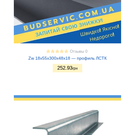
Отзывы 0
Zw 18x55x300x48x18 — профиль ЛСТК
252.93
грн