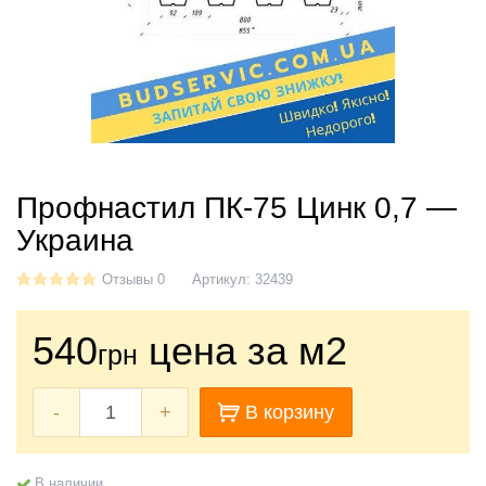
Профнастил ПК-75 Цинк 0,7 —
Украина
Отзывы 0
Артикул:
32439
540
цена за м2
грн
-
+
В корзину
В наличии