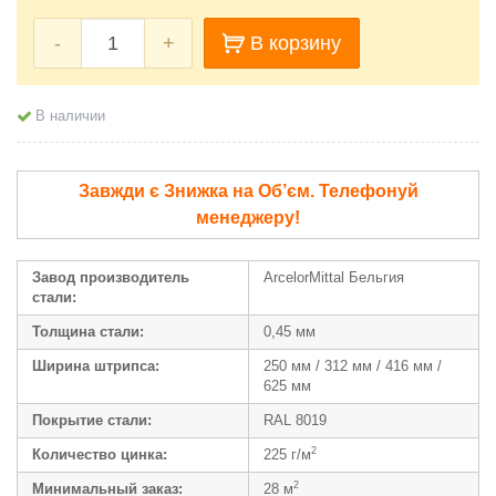
-
+
В корзину
В наличии
Завжди є Знижка на Об’єм. Телефонуй
менеджеру!
Завод производитель
ArcelorMittal Бельгия
стали:
Толщина стали:
0,45 мм
Ширина штрипса:
250 мм / 312 мм / 416 мм /
625 мм
Покрытие стали:
RAL 8019
2
Количество цинка:
225 г/м
2
Минимальный заказ:
28 м