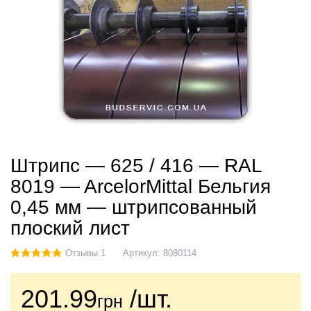
Штрипс — 625 / 416 — RAL
8019 — ArcelorMittal Бельгия
0,45 мм — штрипсованный
плоский лист
Отзывы 1
Артикул:
8080114
201.99
/шт.
грн