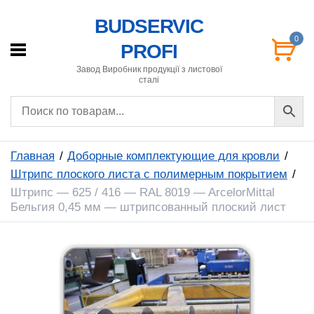
BUDSERVIC
0
PROFI
Завод Виробник продукції з листової
сталі
Главная
Доборные комплектующие для кровли
Штрипс плоского листа с полимерным покрытием
Штрипс — 625 / 416 — RAL 8019 — ArcelorMittal
Бельгия 0,45 мм — штрипсованный плоский лист