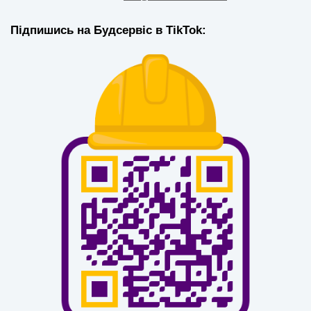
Підпишись на Будсервіс в TikTok: