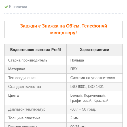
В наличии
Завжди є Знижка на Об’єм. Телефонуй
менеджеру!
Водосточная система Profil
Характеристики
Старна производитель
Польша
Материал
ПВХ
Тип соединения
Система на уплотнителях
Стандарт качества
ISO 9001, ISO 1401
Цвета
Белый, Коричневый,
Графитовый, Красный
Диапазон температур:
-50 / + 50 град.
Толщина пластика
2 мм
Размер системы
90/75 мм