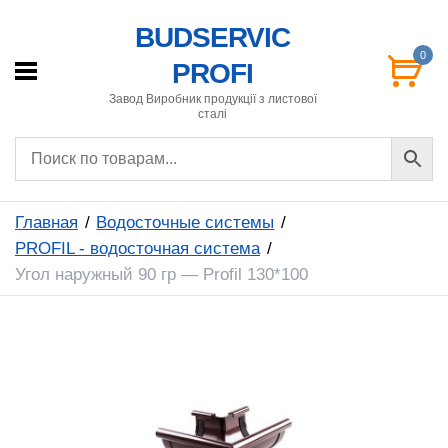
BUDSERVIC
0
PROFI
Завод Виробник продукції з листової
сталі
Главная
Водосточные системы
PROFIL - водосточная система
Угол наружный 90 гр — Profil 130*100