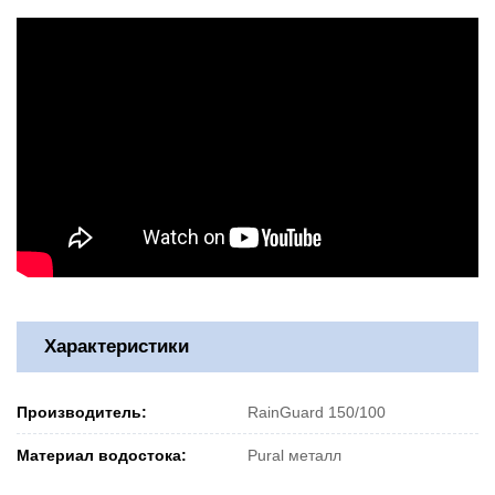
Характеристики
Производитель:
RainGuard 150/100
Материал водостока:
Pural металл