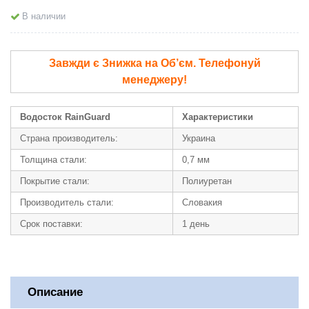
В наличии
Завжди є Знижка на Об’єм. Телефонуй
менеджеру!
Водосток RainGuard
Характеристики
Страна производитель:
Украина
Толщина стали:
0,7 мм
Покрытие стали:
Полиуретан
Производитель стали:
Словакия
Срок поставки:
1 день
Описание