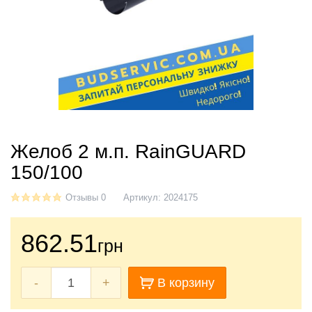
Желоб 2 м.п. RainGUARD
150/100
Отзывы 0
Артикул:
2024175
862.51
грн
-
+
В корзину