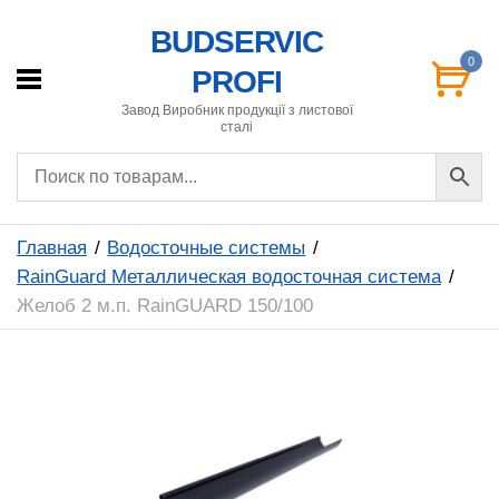
BUDSERVIC
0
PROFI
Завод Виробник продукції з листової
сталі
Главная
Водосточные системы
RainGuard Металлическая водосточная система
Желоб 2 м.п. RainGUARD 150/100