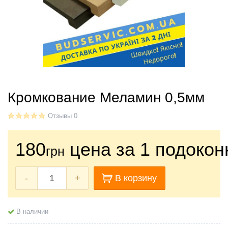
Кромкование Меламин 0,5мм
Отзывы 0
180
цена за 1 подокон
грн
-
+
В корзину
В наличии