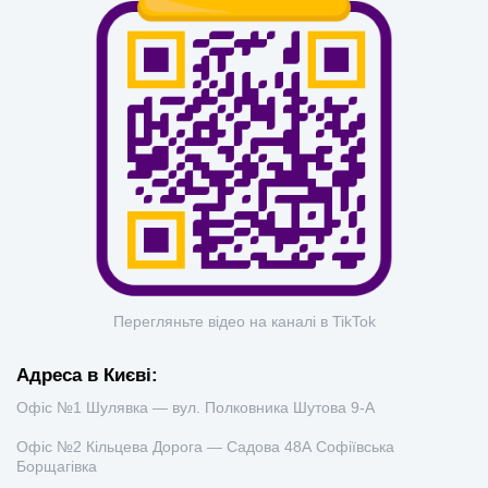
Перегляньте відео на каналі в TikTok
Адреса в Києві:
Офіс №1 Шулявка — вул. Полковника Шутова 9-А
Офіс №2 Кільцева Дорога — Садова 48А Софіївська
Борщагівка