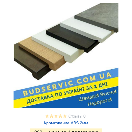
Отзывы 0
Кромкование АBS 2мм