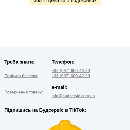
360
цена за 1 подоконник
грн
Треба знати:
Телефон:
+38 (097) 600-43-30
Політика безпеки:
+38 (097) 600-42-20
e-mail:
Повернення товару:
info@budservic.com.ua
Підпишись на Будсервіс в TikTok: