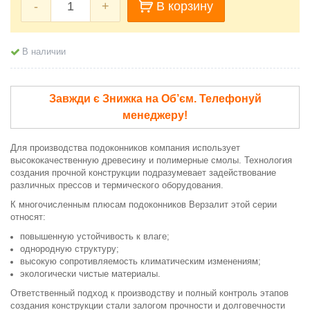
-
+
В корзину
В наличии
Завжди є Знижка на Об’єм. Телефонуй
менеджеру!
Для производства подоконников компания использует
высококачественную древесину и полимерные смолы. Технология
создания прочной конструкции подразумевает задействование
различных прессов и термического оборудования.
К многочисленным плюсам подоконников Верзалит этой серии
относят:
повышенную устойчивость к влаге;
однородную структуру;
высокую сопротивляемость климатическим изменениям;
экологически чистые материалы.
Ответственный подход к производству и полный контроль этапов
создания конструкции стали залогом прочности и долговечности