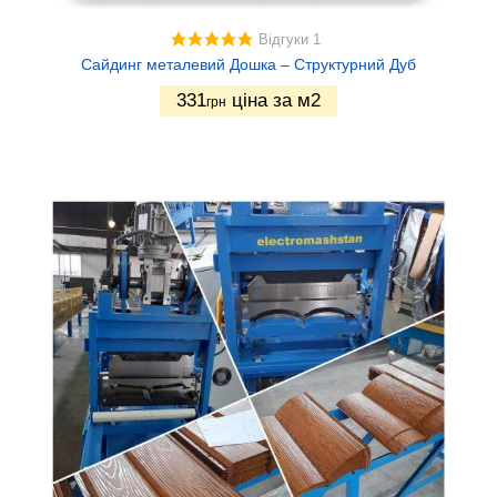
Сірий
8
Відгуки 1
Банан
1
Сайдинг металевий Дошка – Структурний Дуб
Бежевий
1
331
ціна за м2
грн
Зелений
1
Капучіно
1
Лимон
1
Бежевий
1
Сірий
8
Банан
1
Лимон
1
Капучіно
1
Зелений
1