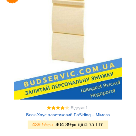
Відгуки 1
Блок-Хаус пластиковий FaSiding – Мімоза
439.55
404.39
ціна за Шт.
грн
грн