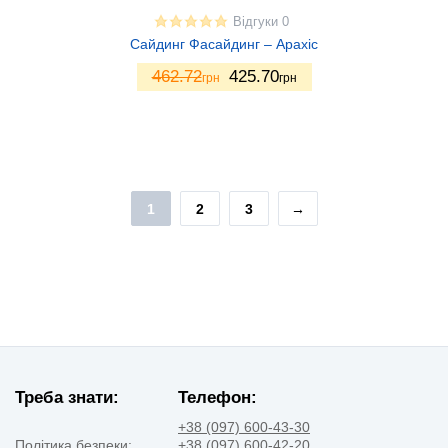
Відгуки 0
Сайдинг Фасайдинг – Арахіс
462.72
425.70
грн
грн
1
2
3
→
Треба знати:
Телефон:
+38 (097) 600-43-30
Політика безпеки:
+38 (097) 600-42-20