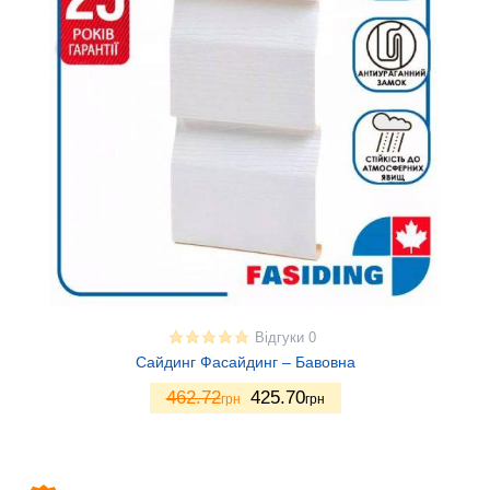
Відгуки 0
Сайдинг Фасайдинг – Бавовна
462.72
425.70
грн
грн