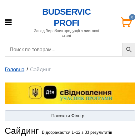
BUDSERVIC
0
PROFI
Завод Виробник продукції з листової
сталі
Головна
Сайдинг
Показати
Фільтр:
Сайдинг
Відображаєтся 1–12 з 33 результатів
ФІЛЬТРУВАТИ ПО ЦІНІ