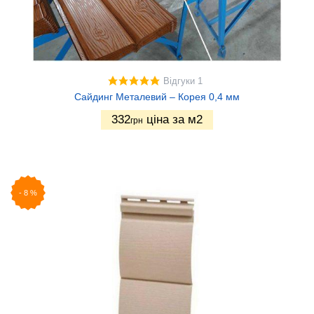
Відгуки 1
Сайдинг Металевий – Корея 0,4 мм
332
ціна за м2
грн
-
8
%