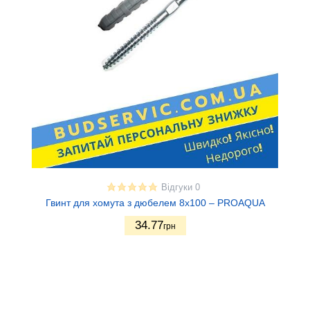
Відгуки 0
Гвинт для хомута з дюбелем 8х100 – PROAQUA
34.77
грн