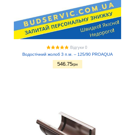
Відгуки 0
Водостічний жолоб 3 п.м. – 125/90 PROAQUA
546.75
грн