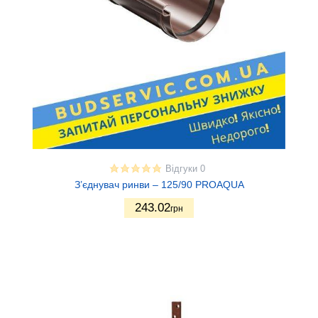
Відгуки 0
З’єднувач ринви – 125/90 PROAQUA
243.02
грн