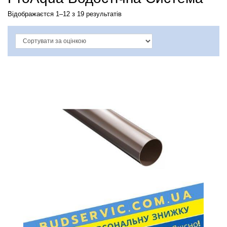
ФІЛЬТРУВАТИ ПО ЦІНІ
Відображаєтся 1–12 з 19 результатів
МАТЕРІАЛ ВОДОСТОКІВ:
ПВХ пластик
16