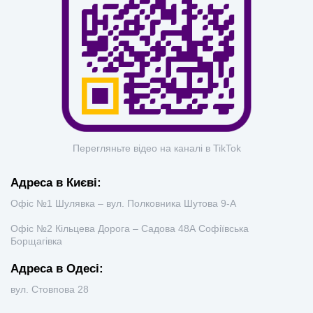
Перегляньте відео на каналі в TikTok
Адреса в Києві:
Офіс №1 Шулявка – вул. Полковника Шутова 9-А
Офіс №2 Кільцева Дорога – Садова 48А Софіївська
Борщагівка
Адреса в Одесі:
вул. Стовпова 28