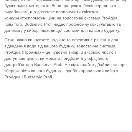
будівельних матеріалів. Вони працюють безпосередньо з
виробником, що дозволяє пропонувати клієнтам
конкурентоспроможні ціни на водосточні системи ProAqua.
Крім того, Budservic Profi надає професійну консультацію та
допомогу у виборі підходящої системи для вашого будинку.
Отже, якщо ви шукаєте надійне та ефективне рішення для
відведення води від вашого будинку, водосточна система
ProAqua (Проаква) – це чудовий вибір. З високою якістю і
доступною ціною, ви можете придбати її у офіційного
дистриб’ютора Budservic Profi. Не відкладайте дбайливості про
збереженість вашого будинку – зробіть правильний вибір з
ProAqua і Budservic Profi.