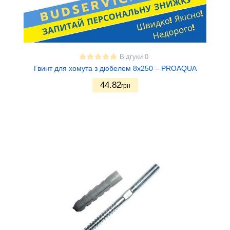
Відгуки 0
Гвинт для хомута з дюбелем 8х250 – PROAQUA
44.82
грн