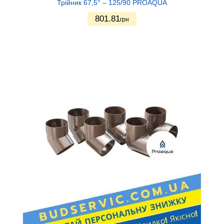
Трійник 67,5° – 125/90 PROAQUA
801.81
грн