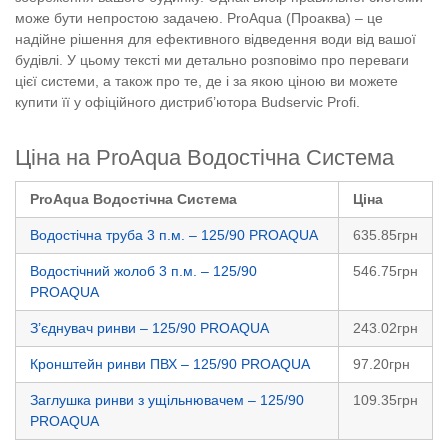
може бути непростою задачею. ProAqua (Проаква) – це
надійне рішення для ефективного відведення води від вашої
будівлі. У цьому тексті ми детально розповімо про переваги
цієї системи, а також про те, де і за якою ціною ви можете
купити її у офіційного дистриб’ютора Budservic Profi.
Ціна на ProAqua Водостічна Система
ProAqua Водостічна Система
Ціна
Водостічна труба 3 п.м. – 125/90 PROAQUA
635.85грн
Водостічний жолоб 3 п.м. – 125/90
546.75грн
PROAQUA
З’єднувач ринви – 125/90 PROAQUA
243.02грн
Кронштейн ринви ПВХ – 125/90 PROAQUA
97.20грн
Заглушка ринви з ущільнювачем – 125/90
109.35грн
PROAQUA