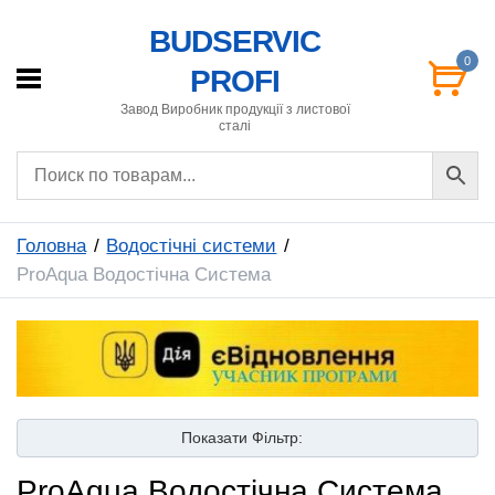
BUDSERVIC
0
PROFI
Завод Виробник продукції з листової
сталі
Головна
Водостічні системи
ProAqua Водостічна Система
Показати
Фільтр:
ProAqua Водостічна Система