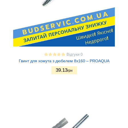
Відгуки 0
Гвинт для хомута з дюбелем 8х160 – PROAQUA
39.13
грн