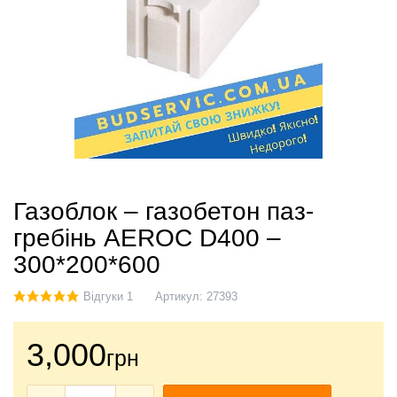
Газоблок – газобетон паз-
гребінь AEROC D400 –
300*200*600
Відгуки 1
Артикул:
27393
3,000
грн