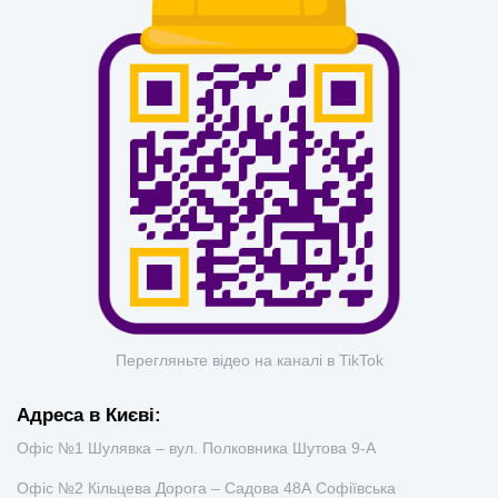
Перегляньте відео на каналі в TikTok
Адреса в Києві:
Офіс №1 Шулявка – вул. Полковника Шутова 9-А
Офіс №2 Кільцева Дорога – Садова 48А Софіївська