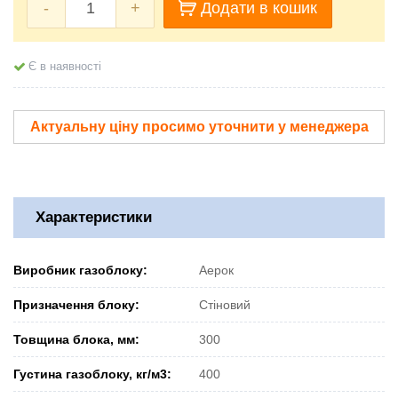
-
+
Додати в кошик
Є в наявності
Актуальну ціну просимо уточнити у менеджера
Характеристики
Виробник газоблоку:
Аерок
Призначення блоку:
Стіновий
Товщина блока, мм:
300
Густина газоблоку, кг/м3:
400