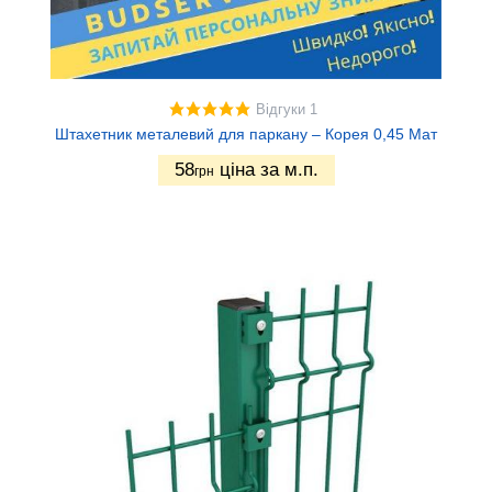
Відгуки 1
Штахетник металевий для паркану – Корея 0,45 Мат
58
ціна за м.п.
грн