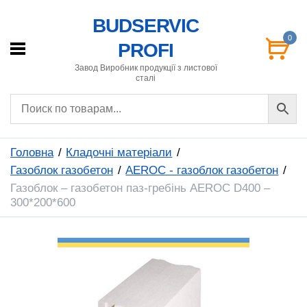
BUDSERVIC
0
PROFI
Завод Виробник продукції з листової
сталі
Головна
Кладочні матеріали
Газоблок газобетон
AEROC - газоблок газобетон
Газоблок – газобетон паз-гребінь AEROC D400 –
300*200*600