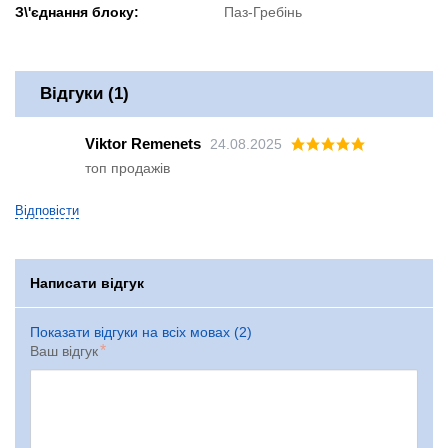
З\'єднання блоку:
Паз-Гребінь
Відгуки (1)
Viktor Remenets
24.08.2025
топ продажів
Відповісти
Написати відгук
Показати відгуки на всіх мовах (2)
Ваш відгук