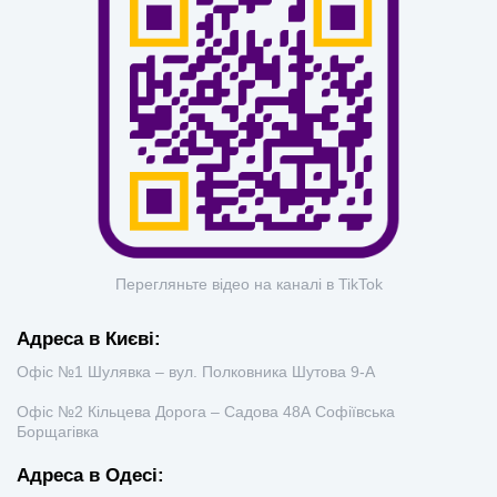
Перегляньте відео на каналі в TikTok
Адреса в Києві:
Офіс №1 Шулявка – вул. Полковника Шутова 9-А
Офіс №2 Кільцева Дорога – Садова 48А Софіївська
Борщагівка
Адреса в Одесі: