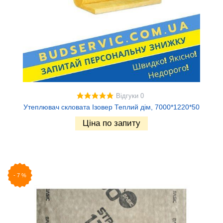
Відгуки 0
Утеплювач скловата Ізовер Теплий дім, 7000*1220*50
Ціна по запиту
-
7
%