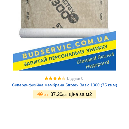
Відгуки 0
Супердифузійна мембрана Strotex Basic 1300 (75 кв.м)
40
37.20
ціна за м2
грн
грн