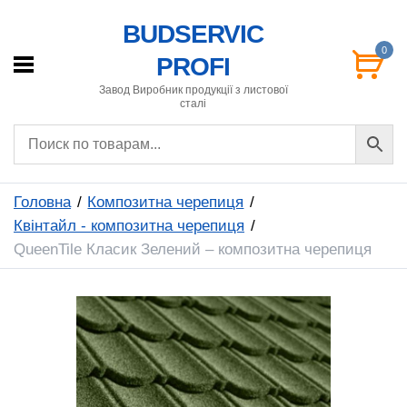
BUDSERVIC
0
PROFI
Завод Виробник продукції з листової
сталі
Головна
Композитна черепиця
Квінтайл - композитна черепиця
QueenTile Класик Зелений – композитна черепиця