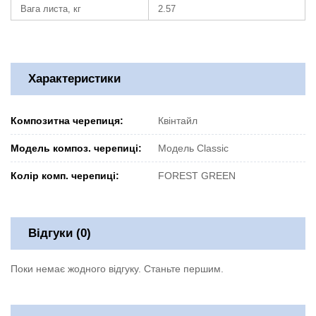
Вага листа, кг
2.57
Характеристики
Композитна черепиця:
Квінтайл
Модель композ. черепиці:
Модель Classic
Колір комп. черепиці:
FOREST GREEN
Відгуки (0)
Поки немає жодного відгуку. Станьте першим.