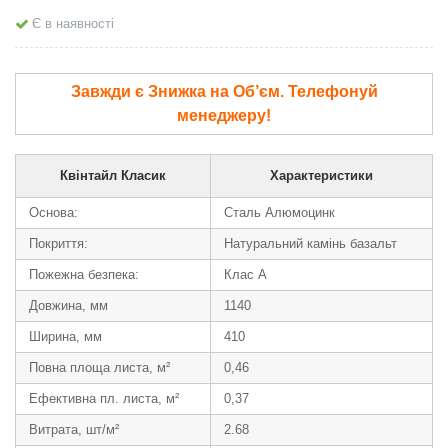
Є в наявності
Завжди є Знижка на Об’єм. Телефонуй
менеджеру!
Квінтайл Класик
Характеристики
Основа:
Сталь Алюмоцинк
Покриття:
Натуральний камінь базальт
Пожежна безпека:
Клас А
Довжина, мм
1140
Ширина, мм
410
Повна площа листа, м²
0,46
Ефективна пл. листа, м²
0,37
Витрата, шт/м²
2.68