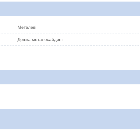
Металеві
Дошка металосайдинг