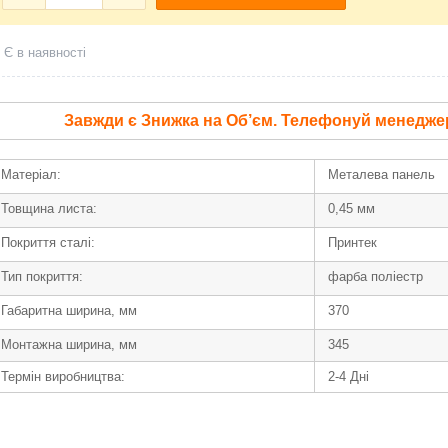
Є в наявності
Завжди є Знижка на Об’єм. Телефонуй менедже
Матеріал:
Металева панель
Товщина листа:
0,45 мм
Покриття сталі:
Принтек
Тип покриття:
фарба поліестр
Габаритна ширина, мм
370
Монтажна ширина, мм
345
Термін виробництва:
2-4 Дні