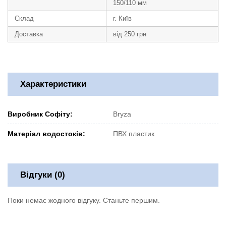
150/110 мм
Склад
г. Київ
Доставка
від 250 грн
Характеристики
Виробник Софіту:
Bryza
Матеріал водостоків:
ПВХ пластик
Відгуки (0)
Поки немає жодного відгуку. Станьте першим.