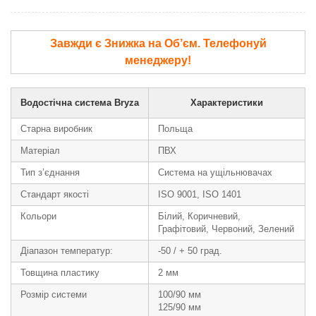
Завжди є Знижка на Об’єм. Телефонуй
менеджеру!
Водостічна система Bryza
Характеристики
Старна виробник
Польща
Матеріал
ПВХ
Тип з’єднання
Система на ущільнювачах
Стандарт якості
ISO 9001, ISO 1401
Кольори
Білий, Коричневий,
Графітовий, Червоний, Зелений
Діапазон температур:
-50 / + 50 град.
Товщина пластику
2 мм
Розмір системи
100/90 мм
125/90 мм