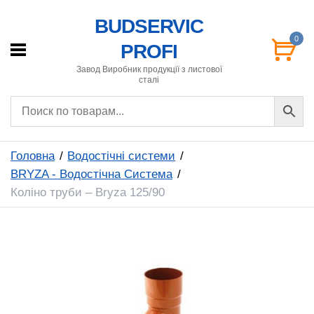
BUDSERVIC
0
PROFI
Завод Виробник продукції з листової
сталі
Головна
Водостічні системи
BRYZA - Водостічна Система
Коліно труби – Bryza 125/90