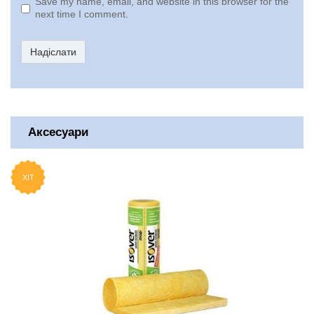
Save my name, email, and website in this browser for the
next time I comment.
Надіслати
Аксесуари
ХІТ