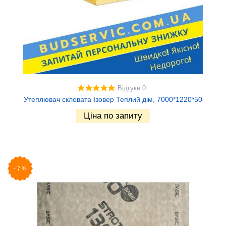
Відгуки 0
Утеплювач скловата Ізовер Теплий дім, 7000*1220*50
Ціна по запиту
-
7
%