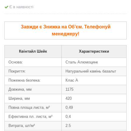
Є в наявності
Завжди є Знижка на Об’єм. Телефонуй
менеджеру!
Квінтайл Шейк
Характеристики
Основа:
Сталь Алюмоцинк
Покриття:
Натуральний камінь базальт
Пожежна безпека:
Клас А
Довжина, мм
1175
Ширина, мм
420
Повна площа листа, м²
0,49
Ефективна пл. листа, м²
0,4
Витрата, шт/м²
2.5