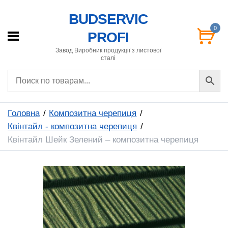
BUDSERVIC
0
PROFI
Завод Виробник продукції з листової
сталі
Головна
Композитна черепиця
Квінтайл - композитна черепиця
Квінтайл Шейк Зелений – композитна черепиця