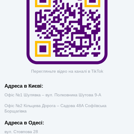
Перегляньте відео на каналі в TikTok
Адреса в Києві:
Офіс №1 Шулявка – вул. Полковника Шутова 9-А
Офіс №2 Кільцева Дорога – Садова 48А Софіївська
Борщагівка
Адреса в Одесі:
вул. Стовпова 28