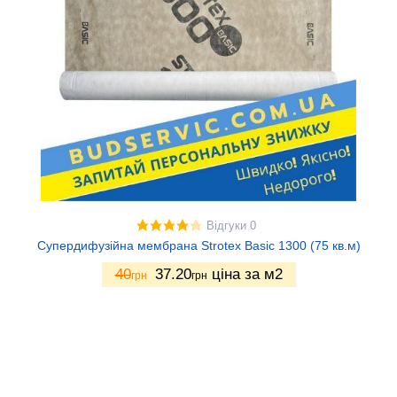
Відгуки 0
Супердифузійна мембрана Strotex Basic 1300 (75 кв.м)
40
37.20
ціна за м2
грн
грн