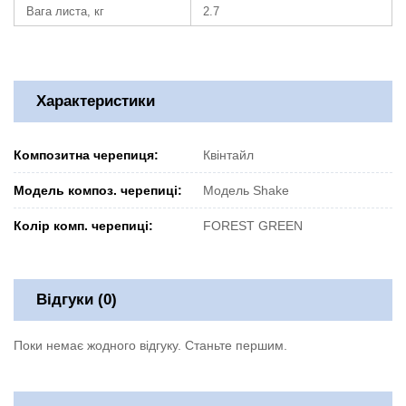
Вага листа, кг
2.7
Характеристики
Композитна черепиця:
Квінтайл
Модель композ. черепиці:
Модель Shake
Колір комп. черепиці:
FOREST GREEN
Відгуки (0)
Поки немає жодного відгуку. Станьте першим.