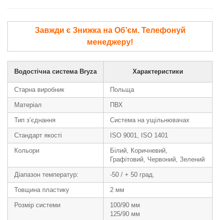
Завжди є Знижка на Об’єм. Телефонуй
менеджеру!
Водостічна система Bryza
Характеристики
Старна виробник
Польща
Матеріал
ПВХ
Тип з’єднання
Система на ущільнювачах
Стандарт якості
ISO 9001, ISO 1401
Кольори
Білий, Коричневий,
Графітовий, Червоний, Зелений
Діапазон температур:
-50 / + 50 град.
Товщина пластику
2 мм
Розмір системи
100/90 мм
125/90 мм