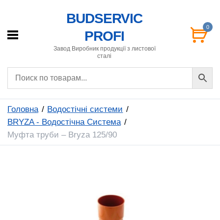
BUDSERVIC
0
PROFI
Завод Виробник продукції з листової
сталі
Головна
Водостічні системи
BRYZA - Водостічна Система
Муфта труби – Bryza 125/90