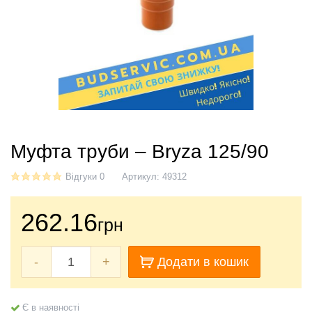
Муфта труби – Bryza 125/90
Відгуки 0
Артикул:
49312
262.16
грн
-
+
Додати в кошик
Є в наявності