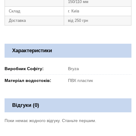
150/110 мм
Склад
г. Київ
Доставка
від 250 грн
Характеристики
Виробник Софіту:
Bryza
Матеріал водостоків:
ПВХ пластик
Відгуки (0)
Поки немає жодного відгуку. Станьте першим.