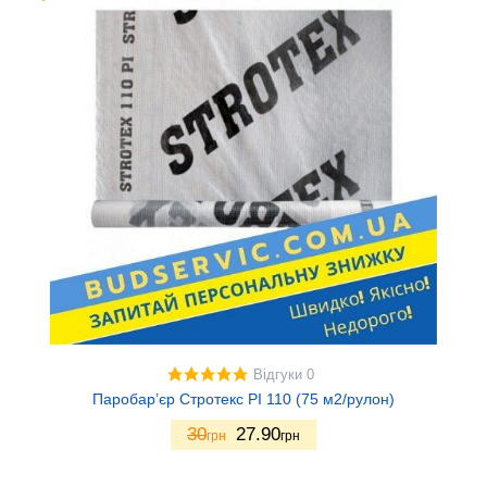
Відгуки 0
Паробар’єр Стротекс PI 110 (75 м2/рулон)
30
27.90
грн
грн