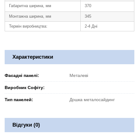
Габаритна ширина, мм
370
Монтажна ширина, мм
345
Термін виробництва:
2-4 Дні
Характеристики
Фасадні панелі:
Металеві
Виробник Софіту:
Тип панелей:
Дошка металосайдинг
Відгуки (0)