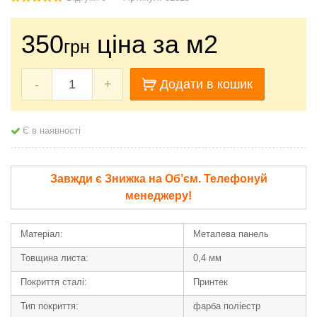
350
ціна за м2
грн
-
+
Додати в кошик
Є в наявності
Завжди є Знижка на Об’єм. Телефонуй
менеджеру!
Матеріал:
Металева панель
Товщина листа:
0,4 мм
Покриття сталі:
Принтек
Тип покриття:
фарба поліестр