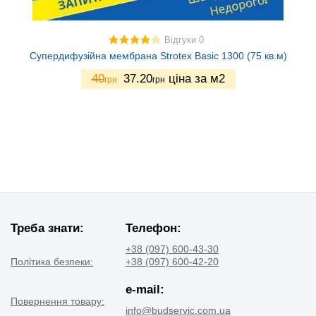
Відгуки 0
Супердифузійна мембрана Strotex Basic 1300 (75 кв.м)
40
37.20
ціна за м2
грн
грн
Треба знати:
Телефон:
+38 (097) 600-43-30
Політика безпеки:
+38 (097) 600-42-20
e-mail:
Повернення товару:
info@budservic.com.ua