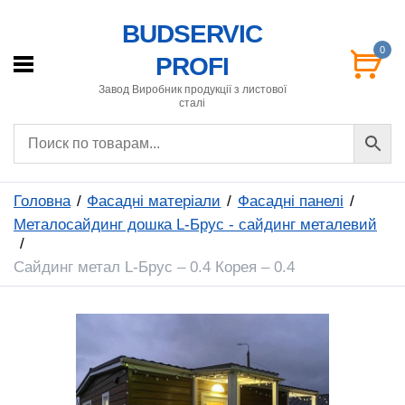
BUDSERVIC
0
PROFI
Завод Виробник продукції з листової
сталі
Головна
Фасадні матеріали
Фасадні панелі
Металосайдинг дошка L-Брус - сайдинг металевий
Сайдинг метал L-Брус – 0.4 Корея – 0.4