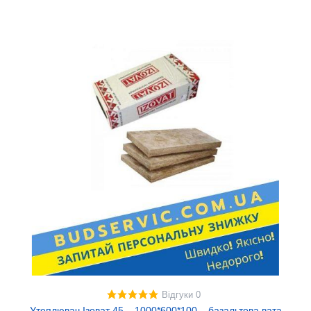
Відгуки 0
Утеплювач Ізоват 45 – 1000*600*100 – базальтова вата